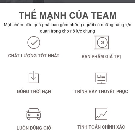
THẾ MẠNH CỦA TEAM
Một nhóm hiệu quả phải bao gồm những người có những năng lực
quan trọng cho nỗ lực chung
CHẤT LƯỢNG TỐT NHẤT
SẢN PHẨM GIÁ TRỊ
ĐÚNG THỜI HẠN
TRÌNH BÀY THUYẾT PHỤC
TÍNH TOÁN CHÍNH XÁC
LUÔN ĐÚNG GIỜ