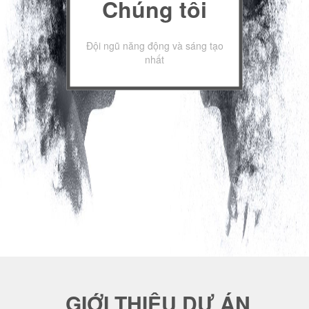
Chúng tôi
Đội ngũ năng động và sáng tạo
nhất
GIỚI THIỆU DỰ ÁN