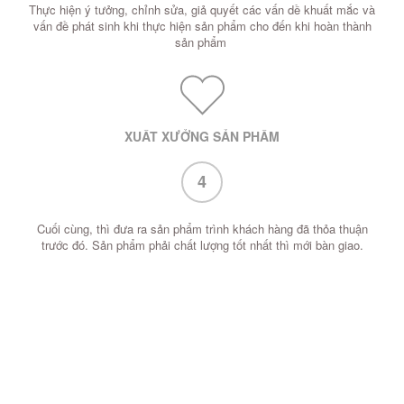
Thực hiện ý tưởng, chỉnh sửa, giả quyết các vấn dề khuất mắc và
vấn đề phát sinh khi thực hiện sản phẩm cho đến khi hoàn thành
sản phẩm
XUẤT XƯỞNG SẢN PHẨM
4
Cuối cùng, thì đưa ra sản phẩm trình khách hàng đã thỏa thuận
trước đó. Sản phẩm phải chất lượng tốt nhất thì mới bàn giao.