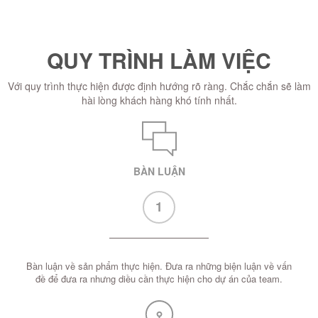
QUY TRÌNH LÀM VIỆC
Với quy trình thực hiện được định hướng rõ ràng. Chắc chắn sẽ làm
hài lòng khách hàng khó tính nhất.
BÀN LUẬN
1
Bàn luận về sản phẩm thực hiện. Đưa ra những biện luận về vấn
đề để đưa ra nhưng diều cần thực hiện cho dự án của team.