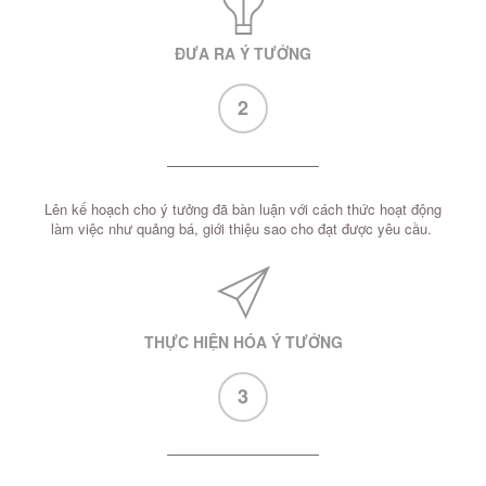
ĐƯA RA Ý TƯỞNG
2
Lên kế hoạch cho ý tưởng đã bàn luận với cách thức hoạt động
làm việc như quảng bá, giới thiệu sao cho đạt được yêu cầu.
THỰC HIỆN HÓA Ý TƯỞNG
3